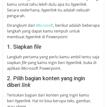
kamu untuk tahu lebih dulu apa itu
hyperlink
.
Secara sederhana,
hyperlink
itu adalah sebuah
pengarah.
Dirangkum dari
Microsoft
, berikut adalah beberapa
langkah yang dapat kamu tempuh untuk
membuat
hyperlink
di Powerpoint:
1. Siapkan
file
Langkah pertama yang perlu kamu ambil tentu saja
siapkan
file
yang kamu ingin beri
hyperlink,
buka di
aplikasi Microsoft Powerpoint.
2. Pilih bagian konten yang ingin
diberi
link
Tentukan bagian dari konten yang ingin kamu
beri
hyperlink
. Hal ini bisa berupa teks, gambar,
atau
shape
.