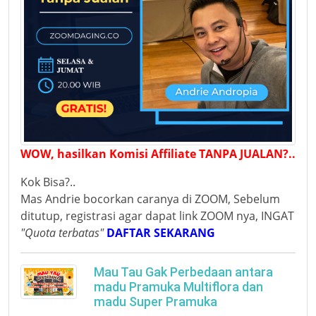
WOW, hasilkan Komisi Affiliate TANPA JUALAN?..
Kok Bisa?..
Mas Andrie bocorkan caranya di ZOOM, Sebelum
ditutup, registrasi agar dapat link ZOOM nya, INGAT
"Quota terbatas"
DAFTAR SEKARANG
Mau Tau Gak Perbedaan antara
madu Pramuka Multiflora dan
madu Super Pramuka