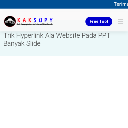
Terimak
Free Tool
Trik Hyperlink Ala Website Pada PPT
Banyak Slide