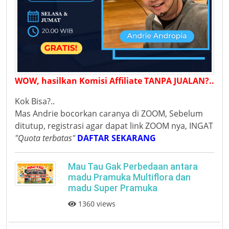
WOW, hasilkan Komisi Affiliate TANPA JUALAN?..
Kok Bisa?..
Mas Andrie bocorkan caranya di ZOOM, Sebelum
ditutup, registrasi agar dapat link ZOOM nya, INGAT
"Quota terbatas"
DAFTAR SEKARANG
Mau Tau Gak Perbedaan antara
madu Pramuka Multiflora dan
madu Super Pramuka
1360 views