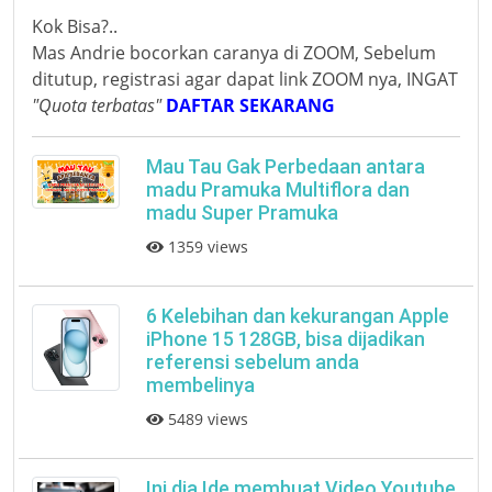
Kok Bisa?..
Mas Andrie bocorkan caranya di ZOOM, Sebelum
ditutup, registrasi agar dapat link ZOOM nya, INGAT
"Quota terbatas"
DAFTAR SEKARANG
Mau Tau Gak Perbedaan antara
madu Pramuka Multiflora dan
madu Super Pramuka
1359 views
6 Kelebihan dan kekurangan Apple
iPhone 15 128GB, bisa dijadikan
referensi sebelum anda
membelinya
5489 views
Ini dia Ide membuat Video Youtube