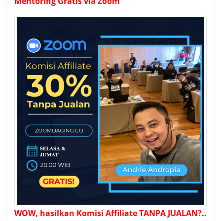
Mentoring Gratis via Zoom
WOW, hasilkan Komisi Affiliate TANPA JUALAN?..