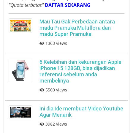
"Quota terbatas"
DAFTAR SEKARANG
Mau Tau Gak Perbedaan antara
madu Pramuka Multiflora dan
madu Super Pramuka
1363 views
6 Kelebihan dan kekurangan Apple
iPhone 15 128GB, bisa dijadikan
referensi sebelum anda
membelinya
5500 views
Ini dia Ide membuat Video Youtube
Agar Menarik
3982 views