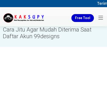
Terimak
Free Tool
Cara Jitu Agar Mudah Diterima Saat
Daftar Akun 99designs