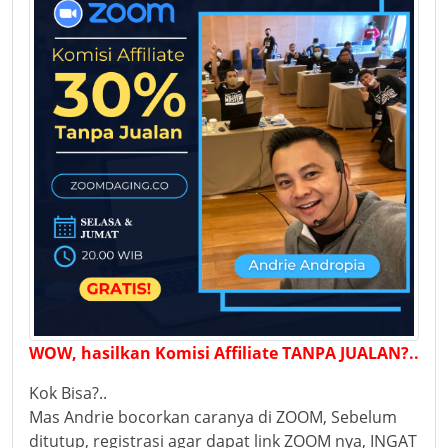
WOW, hasilkan Komisi Affiliate TANPA JUALAN?..
Kok Bisa?..
Mas Andrie bocorkan caranya di ZOOM, Sebelum
ditutup, registrasi agar dapat link ZOOM nya, INGAT