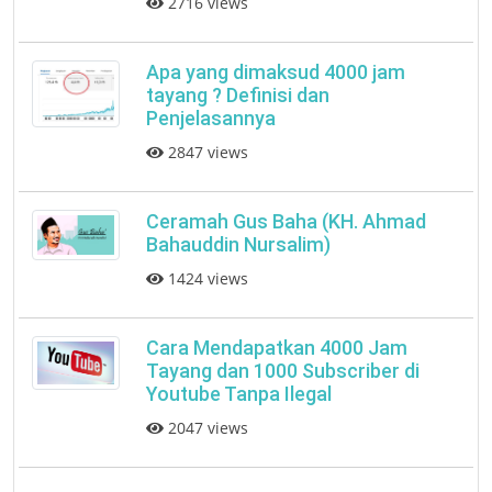
2716 views
Apa yang dimaksud 4000 jam
tayang ? Definisi dan
Penjelasannya
2847 views
Ceramah Gus Baha (KH. Ahmad
Bahauddin Nursalim)
1424 views
Cara Mendapatkan 4000 Jam
Tayang dan 1000 Subscriber di
Youtube Tanpa Ilegal
2047 views