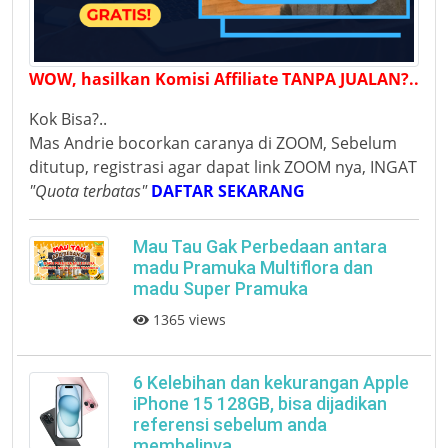
WOW, hasilkan Komisi Affiliate TANPA JUALAN?..
Kok Bisa?..
Mas Andrie bocorkan caranya di ZOOM, Sebelum
ditutup, registrasi agar dapat link ZOOM nya, INGAT
"Quota terbatas"
DAFTAR SEKARANG
Mau Tau Gak Perbedaan antara
madu Pramuka Multiflora dan
madu Super Pramuka
1365 views
6 Kelebihan dan kekurangan Apple
iPhone 15 128GB, bisa dijadikan
referensi sebelum anda
membelinya